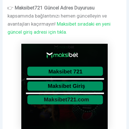
👉
Maksibet721 Güncel Adres Duyurusu
kapsamında bağlantınızı hemen güncelleyin ve
avantajları kaçırmayın!
Maksibet sıradaki en yeni
güncel giriş adresi için tıkla.