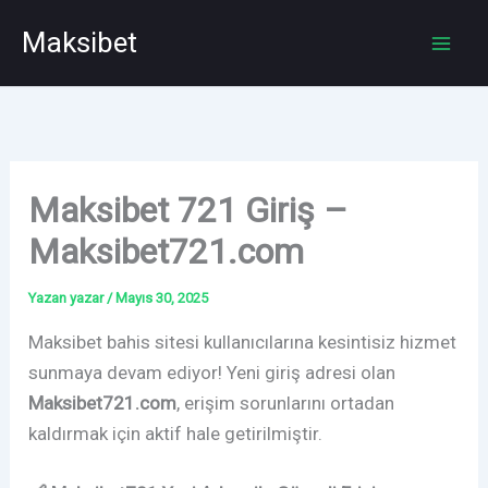
İçeriğe
Maksibet
atla
Mai
Men
Maksibet 721 Giriş –
Maksibet721.com
Yazan
yazar
/
Mayıs 30, 2025
Maksibet bahis sitesi kullanıcılarına kesintisiz hizmet
sunmaya devam ediyor! Yeni giriş adresi olan
Maksibet721.com
, erişim sorunlarını ortadan
kaldırmak için aktif hale getirilmiştir.