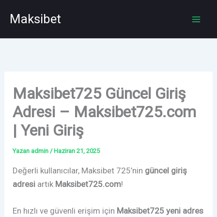
İçeriğe
Maksibet
atla
Mai
Men
Maksibet725 Güncel Giriş
Adresi – Maksibet725.com
| Yeni Giriş
Yazan
admin
/
Haziran 21, 2025
Değerli kullanıcılar, Maksibet 725’nin
güncel giriş
adresi
artık
Maksibet725.com
!
En hızlı ve güvenli erişim için
Maksibet725 yeni adres