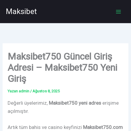
İçeriğe
Maksibet
atla
Mai
Men
Maksibet750 Güncel Giriş
Adresi – Maksibet750 Yeni
Giriş
Yazan
admin
/
Ağustos 8, 2025
Değerli üyelerimiz,
Maksibet750 yeni adres
erişime
açılmıştır.
Artık tüm bahis ve casino keyfinizi
Maksibet750.com