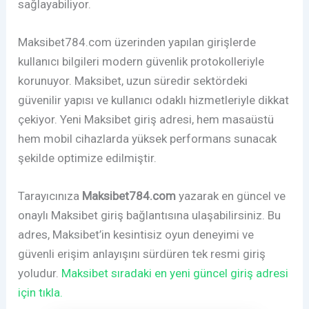
sağlayabiliyor.
Maksibet784.com üzerinden yapılan girişlerde
kullanıcı bilgileri modern güvenlik protokolleriyle
korunuyor. Maksibet, uzun süredir sektördeki
güvenilir yapısı ve kullanıcı odaklı hizmetleriyle dikkat
çekiyor. Yeni Maksibet giriş adresi, hem masaüstü
hem mobil cihazlarda yüksek performans sunacak
şekilde optimize edilmiştir.
Tarayıcınıza
Maksibet784.com
yazarak en güncel ve
onaylı Maksibet giriş bağlantısına ulaşabilirsiniz. Bu
adres, Maksibet’in kesintisiz oyun deneyimi ve
güvenli erişim anlayışını sürdüren tek resmi giriş
yoludur.
Maksibet sıradaki en yeni güncel giriş adresi
için tıkla.