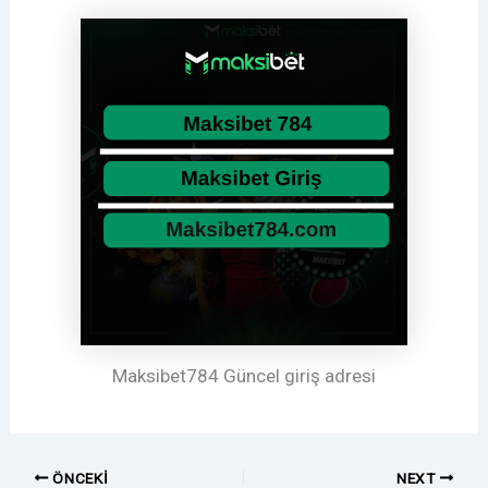
Maksibet784 Güncel giriş adresi
ÖNCEKI
NEXT