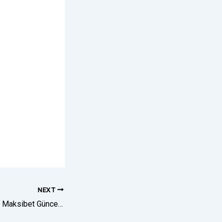
NEXT
Maksibet790.com | Maksibet Güncel Giriş Adresi