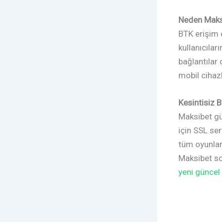
Neden Maks
BTK erişim 
kullanıcılar
bağlantılar
mobil cihaz
Kesintisiz 
Maksibet gü
için SSL ser
tüm oyunlar
Maksibet so
yeni güncel g