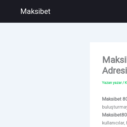
İçeriğe
Maksibet
atla
Maksi
Adresi
Yazan
yazar
/
K
Maksibet 8
buluşturmay
Maksibet8
kullanıcılar