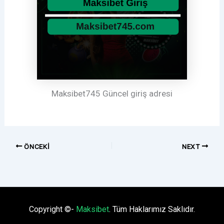
Maksibet745 Güncel giriş adresi
ÖNCEKI
NEXT
Copyright ©-
Maksibet
. Tüm Haklarımız Saklıdır.